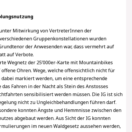
holungsnutzung
unter Mitwirkung von VertreterInnen der
In verschiedenen Gruppenkonstellationen wurden
 Grundtenor der Anwesenden war, dass vermehrt auf
tt auf Verbote.
ierte Wegnetz der 25’000er-Karte mit Mountainbikes
 offene Ohren. Wege, welche offensichtlich nicht für
n dabei markiert werden, um eine entsprechende
das Fahren in der Nacht als Stein des Anstosses
htfahrten sensibilisiert werden müssen. Die IG ist sich
Regelung nicht zu Ungleichbehandlungen führen darf.
esondere konnten Ängste und Hemmnisse zwischen den
hutzes abgebaut werden. Aus Sicht der IG konnten
Formulierungen im neuen Waldgesetz aussehen werden,