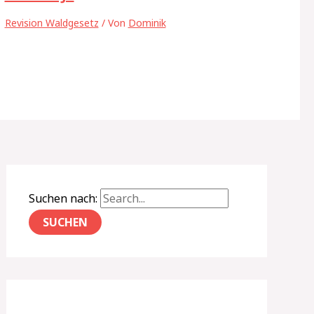
Revision Waldgesetz
/ Von
Dominik
Suchen nach: