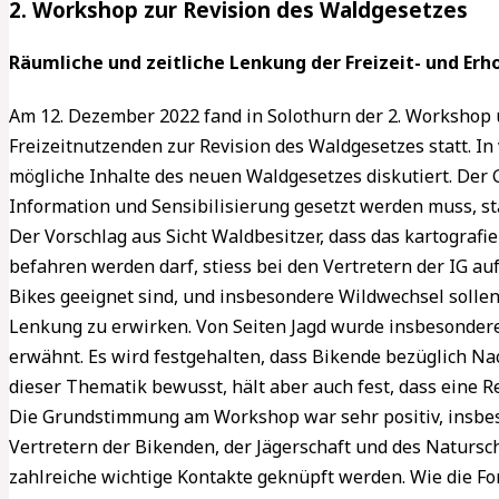
2. Workshop zur Revision des Waldgesetzes
Räumliche und zeitliche Lenkung der Freizeit- und Er
Am 12. Dezember 2022 fand in Solothurn der 2. Workshop 
Freizeitnutzenden zur Revision des Waldgesetzes statt. 
mögliche Inhalte des neuen Waldgesetzes diskutiert. Der
Information und Sensibilisierung gesetzt werden muss, sta
Der Vorschlag aus Sicht Waldbesitzer, dass das kartograf
befahren werden darf, stiess bei den Vertretern der IG auf
Bikes geeignet sind, und insbesondere Wildwechsel solle
Lenkung zu erwirken. Von Seiten Jagd wurde insbesondere 
erwähnt. Es wird festgehalten, dass Bikende bezüglich Nac
dieser Thematik bewusst, hält aber auch fest, dass eine 
Die Grundstimmung am Workshop war sehr positiv, insb
Vertretern der Bikenden, der Jägerschaft und des Natursc
zahlreiche wichtige Kontakte geknüpft werden. Wie die 