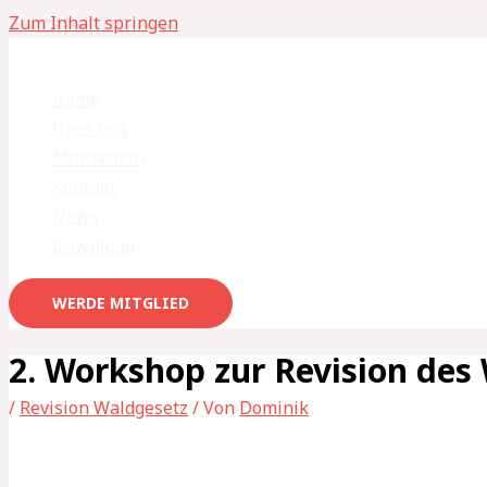
Zum Inhalt springen
Home
Über uns
Mitmachen
Kontakt
News
Download
WERDE MITGLIED
2. Workshop zur Revision des
/
Revision Waldgesetz
/ Von
Dominik