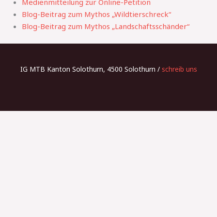
Medienmitteilung zur Online-Petition
Blog-Beitrag zum Mythos „Wildtierschreck“
Blog-Beitrag zum Mythos „Landschaftsschänder“
IG MTB Kanton Solothurn, 4500 Solothurn /
schreib uns