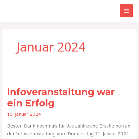
Zum
Inhalt
springen
Januar 2024
Infoveranstaltung
war
Infoveranstaltung war
ein
Erfolg
ein Erfolg
15. Januar 2024
Besten Dank nochmals für das zahlreiche Erscheinen an
der Infoveranstaltung vom Donnerstag 11. Januar 2024