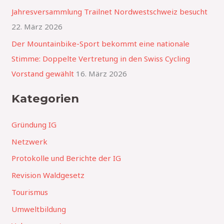
a
Jahresversammlung Trailnet Nordwestschweiz besucht
c
22. März 2026
h
Der Mountainbike-Sport bekommt eine nationale
:
Stimme: Doppelte Vertretung in den Swiss Cycling
Vorstand gewählt
16. März 2026
Kategorien
Gründung IG
Netzwerk
Protokolle und Berichte der IG
Revision Waldgesetz
Tourismus
Umweltbildung