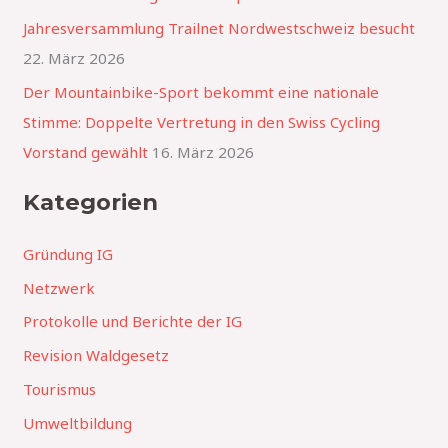
a
Jahresversammlung Trailnet Nordwestschweiz besucht
c
22. März 2026
h
Der Mountainbike-Sport bekommt eine nationale
:
Stimme: Doppelte Vertretung in den Swiss Cycling
Vorstand gewählt
16. März 2026
Kategorien
Gründung IG
Netzwerk
Protokolle und Berichte der IG
Revision Waldgesetz
Tourismus
Umweltbildung