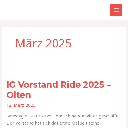
Zum
Inhalt
springen
März 2025
IG
Vorstand
IG Vorstand Ride 2025 –
Ride
2025
Olten
–
12. März 2025
Olten
Samstag 8. März 2025 …endlich haben wir es geschafft!
Der Vorstand hat sich das erste Mal seit seiner