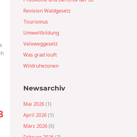
Revision Waldgesetz
Tourismus
Umweltbildung
Veloweggesetz
s
ch
Was grad louft
Wildruhezonen
Newsarchiv
Mai 2026
(1)
B
April 2026
(1)
März 2026
(5)