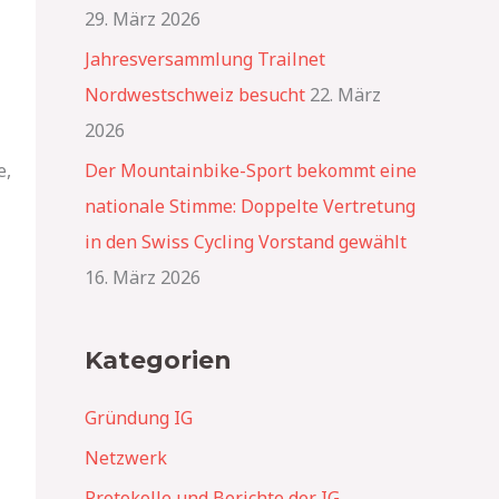
h
29. März 2026
:
Jahresversammlung Trailnet
Nordwestschweiz besucht
22. März
2026
e,
Der Mountainbike-Sport bekommt eine
nationale Stimme: Doppelte Vertretung
in den Swiss Cycling Vorstand gewählt
16. März 2026
Kategorien
Gründung IG
Netzwerk
Protokolle und Berichte der IG