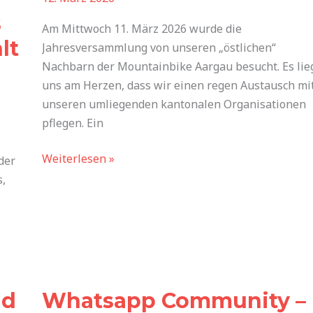
s
Am Mittwoch 11. März 2026 wurde die
lt
Jahresversammlung von unseren „östlichen“
Nachbarn der Mountainbike Aargau besucht. Es lie
uns am Herzen, dass wir einen regen Austausch mi
unseren umliegenden kantonalen Organisationen
pflegen. Ein
Weiterlesen »
der
,
Whatsapp
Community
nd
Whatsapp Community –
–