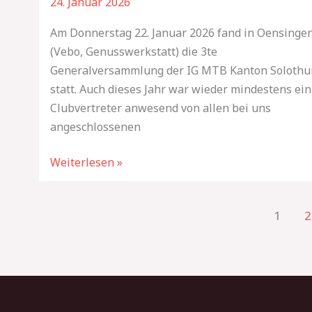
24. Januar 2026
Am Donnerstag 22. Januar 2026 fand in Oensinge
(Vebo, Genusswerkstatt) die 3te
Generalversammlung der IG MTB Kanton Solothu
statt. Auch dieses Jahr war wieder mindestens ein
Clubvertreter anwesend von allen bei uns
angeschlossenen
Weiterlesen »
1
2