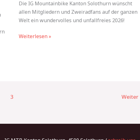
2026
Die IG Mountainbike Kanton Solothurn wünscht
allen Mitgliedern und Zweiradfans auf der ganzen
n
Welt ein wundervolles und unfallfreies 2026!
rn
Weiterlesen »
3
Weiter