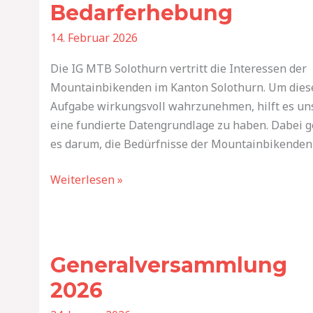
Bedarferhebung
Bedarferhebung
14. Februar 2026
Die IG MTB Solothurn vertritt die Interessen der
Mountainbikenden im Kanton Solothurn. Um dies
Aufgabe wirkungsvoll wahrzunehmen, hilft es un
eine fundierte Datengrundlage zu haben. Dabei g
es darum, die Bedürfnisse der Mountainbikenden
Weiterlesen »
Generalversammlung
2026
Generalversammlung
2026