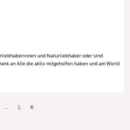
rliebhaberinnen und Naturliebhaber oder sind
Dank an Alle die aktiv mitgeholfen haben und am World
…
5
6