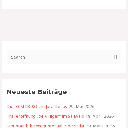
S
u
c
h
Neueste Beiträge
e
n
Die IG MTB-SO am Jura Derby
29. Mai 2026
n
Traileröffnung „de Villiger“ im Säliwald
18. April 2026
a
Mountainbike Wegunterhalt Spezialist
29. März 2026
c