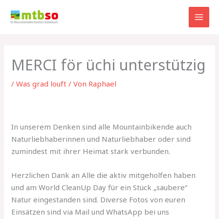
Zum
Inhalt
springen
MERCI för üchi unterstützig
/
Was grad louft
/ Von
Raphael
In unserem Denken sind alle Mountainbikende auch
Naturliebhaberinnen und Naturliebhaber oder sind
zumindest mit ihrer Heimat stark verbunden.
Herzlichen Dank an Alle die aktiv mitgeholfen haben
und am World CleanUp Day für ein Stück „saubere“
Natur eingestanden sind. Diverse Fotos von euren
Einsätzen sind via Mail und WhatsApp bei uns