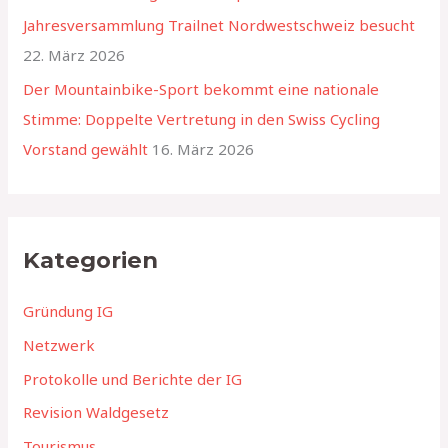
h
Jahresversammlung Trailnet Nordwestschweiz besucht
:
22. März 2026
Der Mountainbike-Sport bekommt eine nationale
Stimme: Doppelte Vertretung in den Swiss Cycling
Vorstand gewählt
16. März 2026
Kategorien
Gründung IG
Netzwerk
Protokolle und Berichte der IG
Revision Waldgesetz
Tourismus