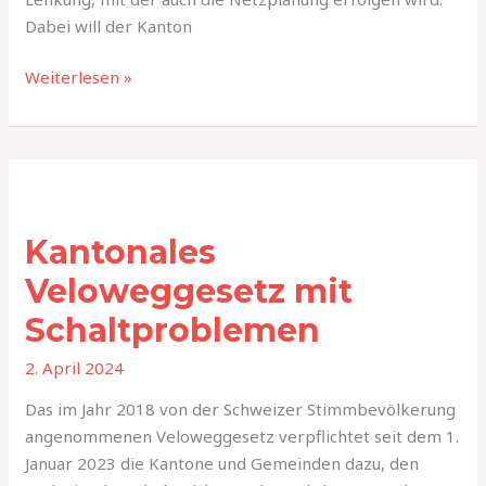
Dabei will der Kanton
Weiterlesen »
Kantonales
Veloweggesetz
Kantonales
mit
Schaltproblemen
Veloweggesetz mit
Schaltproblemen
2. April 2024
Das im Jahr 2018 von der Schweizer Stimmbevölkerung
angenommenen Veloweggesetz verpflichtet seit dem 1.
Januar 2023 die Kantone und Gemeinden dazu, den