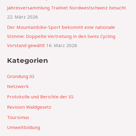
a
Jahresversammlung Trailnet Nordwestschweiz besucht
c
22. März 2026
h
Der Mountainbike-Sport bekommt eine nationale
:
Stimme: Doppelte Vertretung in den Swiss Cycling
Vorstand gewählt
16. März 2026
Kategorien
Gründung IG
Netzwerk
Protokolle und Berichte der IG
Revision Waldgesetz
Tourismus
Umweltbildung