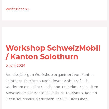
Weiterlesen »
Workshop
SchweizMobil
Workshop SchweizMobil
/
Kanton
/ Kanton Solothurn
Solothurn
5. Juni 2024
Am diesjährigen Workshop organisiert von Kanton
Solothurn Tourismus und SchweizMobil traf sich
wiederum eine illustre Schar an Teilnehmern in Olten.
Anwesende aus: Kanton Solothurn Tourismus, Region
Olten Tourismus, Naturpark Thal, IG Bike Olten,