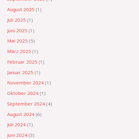
August 2025
(1)
Juli 2025
(1)
Juni 2025
(1)
Mai 2025
(5)
März 2025
(1)
Februar 2025
(1)
Januar 2025
(1)
November 2024
(1)
Oktober 2024
(1)
September 2024
(4)
August 2024
(6)
Juli 2024
(1)
Juni 2024
(3)